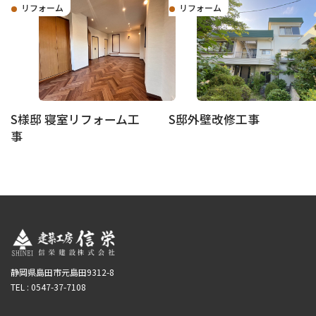
リフォーム
リフォーム
S邸外壁改修工事
S様邸 寝室リフォーム工
事
静岡県島田市元島田9312-8
TEL : 0547-37-7108